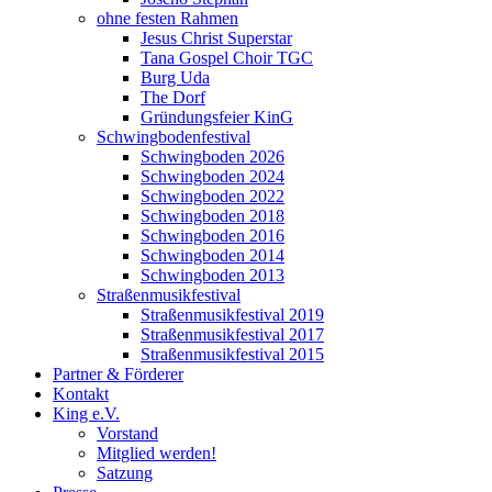
ohne festen Rahmen
Jesus Christ Superstar
Tana Gospel Choir TGC
Burg Uda
The Dorf
Gründungsfeier KinG
Schwingbodenfestival
Schwingboden 2026
Schwingboden 2024
Schwingboden 2022
Schwingboden 2018
Schwingboden 2016
Schwingboden 2014
Schwingboden 2013
Straßenmusikfestival
Straßenmusikfestival 2019
Straßenmusikfestival 2017
Straßenmusikfestival 2015
Partner & Förderer
Kontakt
King e.V.
Vorstand
Mitglied werden!
Satzung