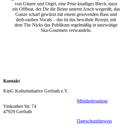
von Gitarre und Orgel, eine Prise knalliges Blech, dazu
ein Offbeat, der Dir die Beine unterm Arsch wegreißt, das
Ganze scharf gewürzt mit einem groovenden Bass und
derb-rauhen Vocals – das ist das bewährte Rezept, mit
dem The Nicks das Publikum regelmäßig in tanzwütige
Ska-Gourmets verwandeln.
Kontakt
KinG Kulturinitiative Grefrath e.V.
Mitgliederantrag
Vinkrather Str. 74
47929 Grefrath
Dateschutzhinweis