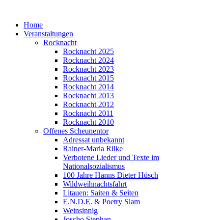
Home
Veranstaltungen
Rocknacht
Rocknacht 2025
Rocknacht 2024
Rocknacht 2023
Rocknacht 2015
Rocknacht 2014
Rocknacht 2013
Rocknacht 2012
Rocknacht 2011
Rocknacht 2010
Offenes Scheunentor
Adressat unbekannt
Rainer-Maria Rilke
Verbotene Lieder und Texte im
Nationalsozialismus
100 Jahre Hanns Dieter Hüsch
Wildweihnachtsfahrt
Litauen: Saiten & Seiten
E.N.D.E. & Poetry Slam
Weinsinnig
Joscho Stephan