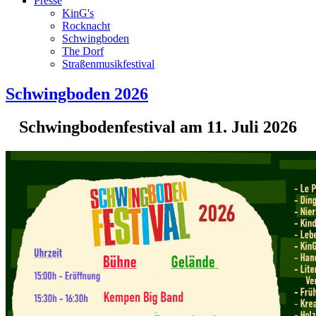
Presse
KinG's
Rocknacht
Schwingboden
The Dorf
Straßenmusikfestival
Schwingboden 2026
Schwingbodenfestival am 11. Juli 2026