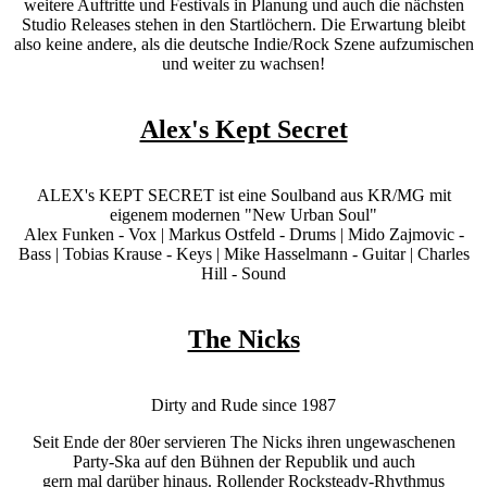
weitere Auftritte und Festivals in Planung und auch die nächsten
Studio Releases stehen in den Startlöchern. Die Erwartung bleibt
also keine andere, als die deutsche Indie/Rock Szene aufzumischen
und weiter zu wachsen!
Alex's Kept Secret
ALEX's KEPT SECRET ist eine Soulband aus KR/MG mit
eigenem modernen "New Urban Soul"
Alex Funken - Vox | Markus Ostfeld - Drums | Mido Zajmovic -
Bass | Tobias Krause - Keys | Mike Hasselmann - Guitar | Charles
Hill - Sound
The Nicks
Dirty and Rude since 1987
Seit Ende der 80er servieren The Nicks ihren ungewaschenen
Party-Ska auf den Bühnen der Republik und auch
gern mal darüber hinaus. Rollender Rocksteady-Rhythmus