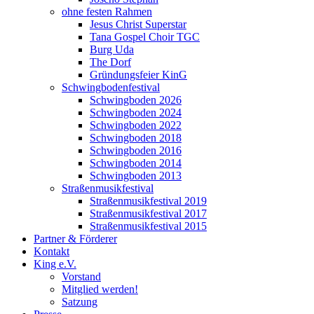
ohne festen Rahmen
Jesus Christ Superstar
Tana Gospel Choir TGC
Burg Uda
The Dorf
Gründungsfeier KinG
Schwingbodenfestival
Schwingboden 2026
Schwingboden 2024
Schwingboden 2022
Schwingboden 2018
Schwingboden 2016
Schwingboden 2014
Schwingboden 2013
Straßenmusikfestival
Straßenmusikfestival 2019
Straßenmusikfestival 2017
Straßenmusikfestival 2015
Partner & Förderer
Kontakt
King e.V.
Vorstand
Mitglied werden!
Satzung