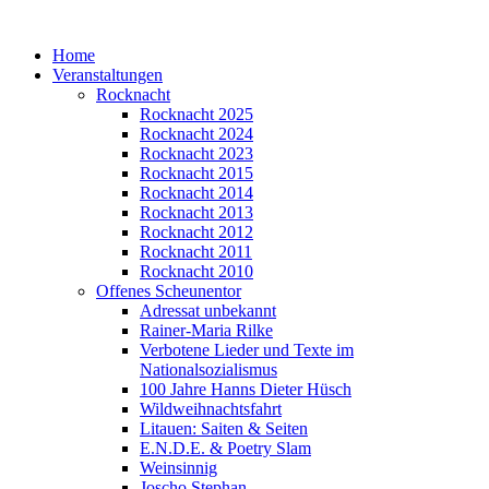
Home
Veranstaltungen
Rocknacht
Rocknacht 2025
Rocknacht 2024
Rocknacht 2023
Rocknacht 2015
Rocknacht 2014
Rocknacht 2013
Rocknacht 2012
Rocknacht 2011
Rocknacht 2010
Offenes Scheunentor
Adressat unbekannt
Rainer-Maria Rilke
Verbotene Lieder und Texte im
Nationalsozialismus
100 Jahre Hanns Dieter Hüsch
Wildweihnachtsfahrt
Litauen: Saiten & Seiten
E.N.D.E. & Poetry Slam
Weinsinnig
Joscho Stephan