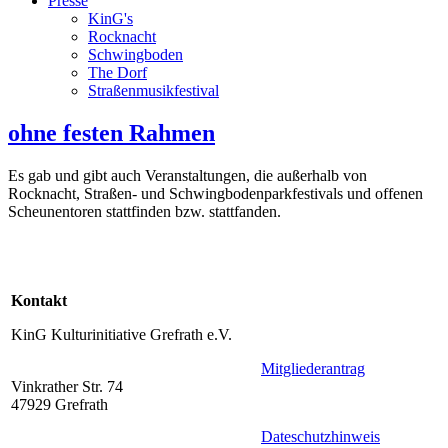
Presse
KinG's
Rocknacht
Schwingboden
The Dorf
Straßenmusikfestival
ohne festen Rahmen
Es gab und gibt auch Veranstaltungen, die außerhalb von
Rocknacht, Straßen- und Schwingbodenparkfestivals und offenen
Scheunentoren stattfinden bzw. stattfanden.
Kontakt
KinG Kulturinitiative Grefrath e.V.
Mitgliederantrag
Vinkrather Str. 74
47929 Grefrath
Dateschutzhinweis