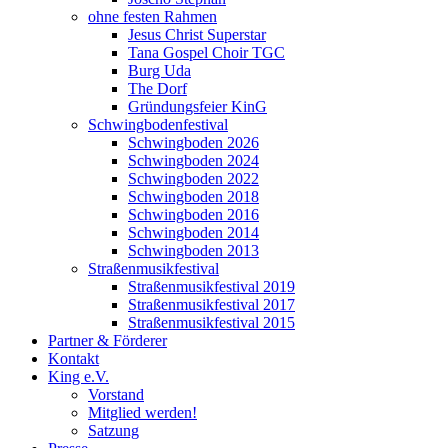
ohne festen Rahmen
Jesus Christ Superstar
Tana Gospel Choir TGC
Burg Uda
The Dorf
Gründungsfeier KinG
Schwingbodenfestival
Schwingboden 2026
Schwingboden 2024
Schwingboden 2022
Schwingboden 2018
Schwingboden 2016
Schwingboden 2014
Schwingboden 2013
Straßenmusikfestival
Straßenmusikfestival 2019
Straßenmusikfestival 2017
Straßenmusikfestival 2015
Partner & Förderer
Kontakt
King e.V.
Vorstand
Mitglied werden!
Satzung