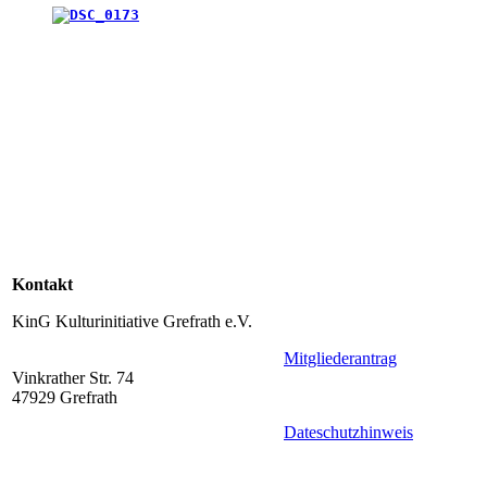
Kontakt
KinG Kulturinitiative Grefrath e.V.
Mitgliederantrag
Vinkrather Str. 74
47929 Grefrath
Dateschutzhinweis