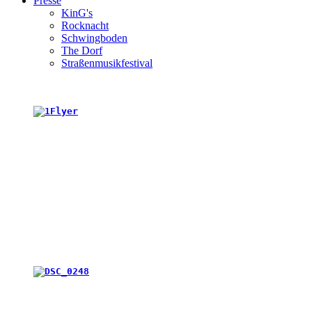
Presse
KinG's
Rocknacht
Schwingboden
The Dorf
Straßenmusikfestival