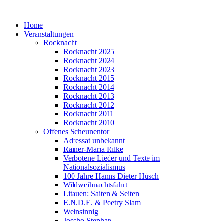
Home
Veranstaltungen
Rocknacht
Rocknacht 2025
Rocknacht 2024
Rocknacht 2023
Rocknacht 2015
Rocknacht 2014
Rocknacht 2013
Rocknacht 2012
Rocknacht 2011
Rocknacht 2010
Offenes Scheunentor
Adressat unbekannt
Rainer-Maria Rilke
Verbotene Lieder und Texte im
Nationalsozialismus
100 Jahre Hanns Dieter Hüsch
Wildweihnachtsfahrt
Litauen: Saiten & Seiten
E.N.D.E. & Poetry Slam
Weinsinnig
Joscho Stephan