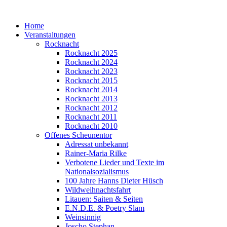
Home
Veranstaltungen
Rocknacht
Rocknacht 2025
Rocknacht 2024
Rocknacht 2023
Rocknacht 2015
Rocknacht 2014
Rocknacht 2013
Rocknacht 2012
Rocknacht 2011
Rocknacht 2010
Offenes Scheunentor
Adressat unbekannt
Rainer-Maria Rilke
Verbotene Lieder und Texte im
Nationalsozialismus
100 Jahre Hanns Dieter Hüsch
Wildweihnachtsfahrt
Litauen: Saiten & Seiten
E.N.D.E. & Poetry Slam
Weinsinnig
Joscho Stephan