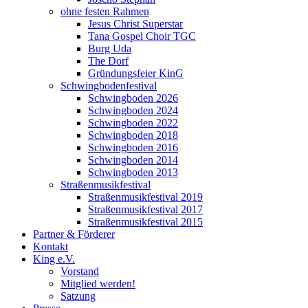
ohne festen Rahmen
Jesus Christ Superstar
Tana Gospel Choir TGC
Burg Uda
The Dorf
Gründungsfeier KinG
Schwingbodenfestival
Schwingboden 2026
Schwingboden 2024
Schwingboden 2022
Schwingboden 2018
Schwingboden 2016
Schwingboden 2014
Schwingboden 2013
Straßenmusikfestival
Straßenmusikfestival 2019
Straßenmusikfestival 2017
Straßenmusikfestival 2015
Partner & Förderer
Kontakt
King e.V.
Vorstand
Mitglied werden!
Satzung