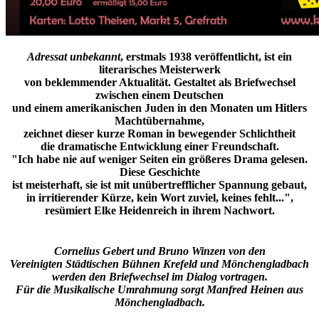
Adressat unbekannt
, erstmals 1938 veröffentlicht, ist ein
literarisches Meisterwerk
von beklemmender Aktualität. Gestaltet als Briefwechsel
zwischen einem Deutschen
und einem amerikanischen Juden in den Monaten um Hitlers
Machtübernahme,
zeichnet dieser kurze Roman in bewegender Schlichtheit
die dramatische Entwicklung einer Freundschaft.
"Ich habe nie auf weniger Seiten ein größeres Drama gelesen.
Diese Geschichte
ist meisterhaft, sie ist mit unübertrefflicher Spannung gebaut,
in irritierender Kürze, kein Wort zuviel, keines fehlt...",
resümiert Elke Heidenreich in ihrem Nachwort.
Cornelius Gebert und Bruno Winzen von den
Vereinigten Städtischen Bühnen Krefeld und Mönchengladbach
werden den Briefwechsel im Dialog vortragen.
Für die Musikalische Umrahmung sorgt Manfred Heinen aus
Mönchengladbach.